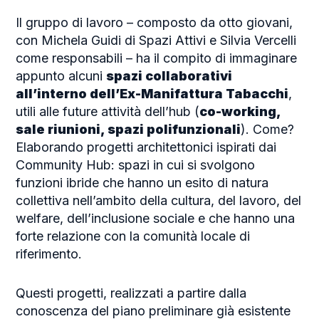
Il gruppo di lavoro – composto da otto giovani,
con Michela Guidi di Spazi Attivi e Silvia Vercelli
come responsabili – ha il compito di immaginare
appunto alcuni
spazi collaborativi
all’interno dell’Ex-Manifattura Tabacchi
,
utili alle future attività dell’hub (
co-working,
sale riunioni, spazi polifunzionali
). Come?
Elaborando progetti architettonici ispirati dai
Community Hub: spazi in cui si svolgono
funzioni ibride che hanno un esito di natura
collettiva nell’ambito della cultura, del lavoro, del
welfare, dell’inclusione sociale e che hanno una
forte relazione con la comunità locale di
riferimento.
Questi progetti, realizzati a partire dalla
conoscenza del piano preliminare già esistente