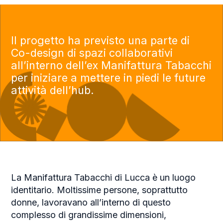
Il progetto ha previsto una parte di
Co-design di spazi collaborativi
all’interno dell’ex Manifattura Tabacchi
per iniziare a mettere in piedi le future
attività dell’hub.
La Manifattura Tabacchi di Lucca è un luogo
identitario. Moltissime persone, soprattutto
donne, lavoravano all’interno di questo
complesso di grandissime dimensioni,