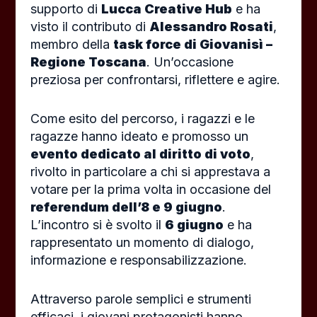
supporto di
Lucca Creative Hub
e ha
visto il contributo di
Alessandro Rosati
,
membro della
task force di Giovanisì –
Regione Toscana
. Un’occasione
preziosa per confrontarsi, riflettere e agire.
Come esito del percorso, i ragazzi e le
ragazze hanno ideato e promosso un
evento dedicato al diritto di voto
,
rivolto in particolare a chi si apprestava a
votare per la prima volta in occasione del
referendum dell’8 e 9 giugno
.
L’incontro si è svolto il
6 giugno
e ha
rappresentato un momento di dialogo,
informazione e responsabilizzazione.
Attraverso parole semplici e strumenti
efficaci, i giovani protagonisti hanno