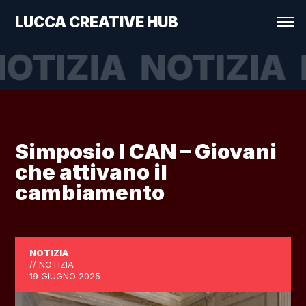
LUCCA CREATIVE HUB
OTIZIA
NOTIZIA
Simposio I CAN – Giovani
che attivano il
cambiamento
NOTIZIA
// NOTIZIA
19 GIUGNO 2025