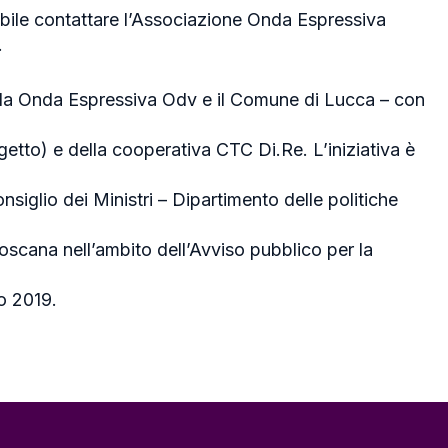
ibile contattare l’Associazione Onda Espressiva
.
a Onda Espressiva Odv e il Comune di Lucca – con
etto) e della cooperativa CTC Di.Re. L’iniziativa è
siglio dei Ministri – Dipartimento delle politiche
Toscana nell’ambito dell’Avviso pubblico per la
no 2019.