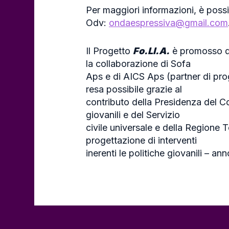
Per maggiori informazioni, è poss
Odv:
ondaespressiva@gmail.com
Il Progetto
Fo.Ll.A.
è promosso d
la collaborazione di Sofa
Aps e di AICS Aps (partner di prog
resa possibile grazie al
contributo della Presidenza del Con
giovanili e del Servizio
civile universale e della Regione 
progettazione di interventi
inerenti le politiche giovanili – an