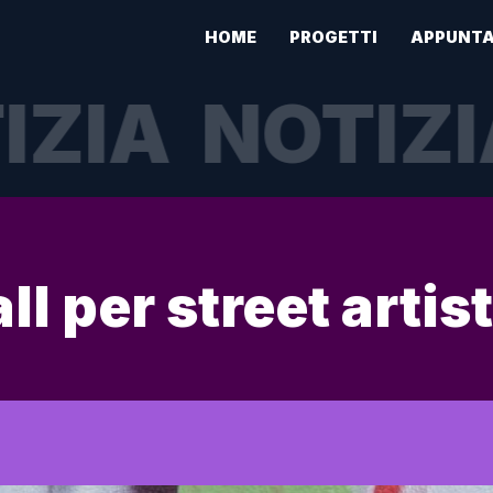
HOME
PROGETTI
APPUNTA
IZIA
NOTIZI
l per street artist