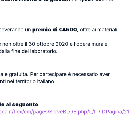
 riceveranno un
premio di €4500
, oltre ai materiali
 e non oltre il 30 ottobre 2020 e l’opera murale
lla fine del laboratorio.
a e gratuita. Per partecipare è necessario aver
 nel territorio italiano.
le al seguente
cca.it/flex/cm/pages/ServeBLOB.php/L/IT/IDPagina/2