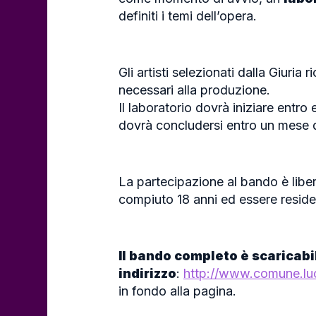
definiti i temi dell’opera.
Gli artisti selezionati dalla Giuria
necessari alla produzione.
Il laboratorio dovrà iniziare entro
dovrà concludersi entro un mese da
La partecipazione al bando è liber
compiuto 18 anni ed essere residenti
Il bando completo è scaricabi
indirizzo
:
http://www.comune.lu
in fondo alla pagina.