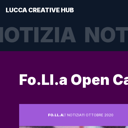
LUCCA CREATIVE HUB
OTIZIA
NOT
Fo.Ll.a Open Cal
FO.LL.A
// NOTIZIA
11 OTTOBRE 2020