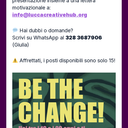
presentazione insieme a una lettera
motivazionale a:
info@luccacreativehub.org
Hai dubbi o domande?
Scrivi su WhatsApp al
328 3687906
(Giulia)
Affrettati, i posti disponibili sono solo 15!