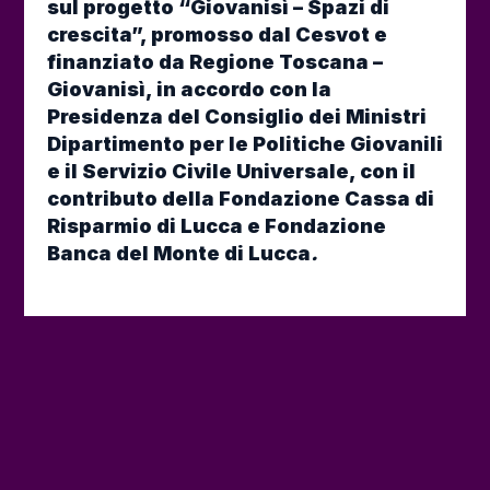
sul progetto “Giovanisì – Spazi di
crescita”, promosso dal Cesvot e
finanziato da Regione Toscana –
Giovanisì, in accordo con la
Presidenza del Consiglio dei Ministri
Dipartimento per le Politiche Giovanili
e il Servizio Civile Universale, con il
contributo della Fondazione Cassa di
Risparmio di Lucca e Fondazione
Banca del Monte di Lucca
.