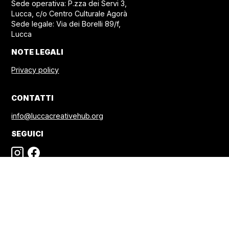
Sede operativa: P.zza dei Servi 3,
Lucca, c/o Centro Culturale Agorà
Sede legale: Via dei Borelli 89/f,
Lucca
NOTE LEGALI
Privacy policy
CONTATTI
info@luccacreativehub.org
SEGUICI
© 2026 - LCH
DESIGN BY
QZR Studio
Fiwfan