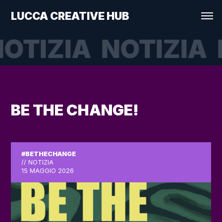
LUCCA CREATIVE HUB
OTIZIA
NOTIZIA
BE THE CHANGE!
#BETHECHANGE
// NOTIZIA
15 MAGGIO 2026