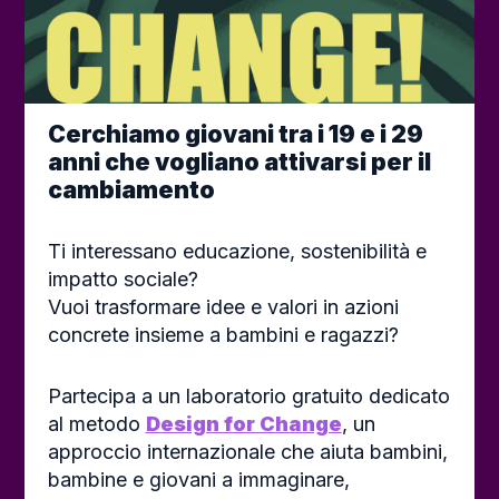
Cerchiamo giovani tra i 19 e i 29
anni che vogliano attivarsi per il
cambiamento
Ti interessano educazione, sostenibilità e
impatto sociale?
Vuoi trasformare idee e valori in azioni
concrete insieme a bambini e ragazzi?
Partecipa a un laboratorio gratuito dedicato
al metodo
Design for Change
, un
approccio internazionale che aiuta bambini,
bambine e giovani a immaginare,