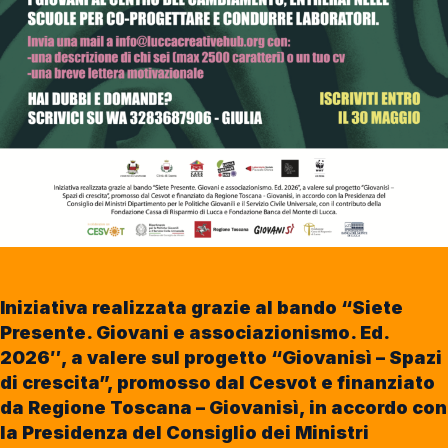
Iniziativa realizzata grazie al bando “Siete
Presente. Giovani e associazionismo. Ed.
2026″, a valere sul progetto “Giovanisì – Spazi
di crescita”, promosso dal Cesvot e finanziato
da Regione Toscana – Giovanisì, in accordo con
la Presidenza del Consiglio dei Ministri