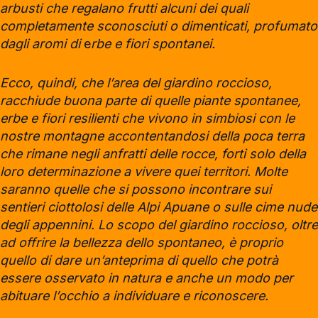
arbusti che regalano frutti alcuni dei quali
completamente sconosciuti o dimenticati, profumato
dagli aromi di
e
rbe e fiori spontanei.
Ecco, quindi, che l’area del giardino roccioso,
racchiude buona parte di quelle piante spontanee,
erbe e fiori resilienti che vivono in simbiosi con le
nostre montagne accontentandosi della poca terra
che rimane negli anfratti delle rocce, forti solo della
loro determinazione a vivere quei territori. Molte
saranno quelle che si possono incontrare sui
sentieri ciottolosi delle Alpi Apuane o sulle cime nude
degli appennini. Lo scopo del giardino roccioso, oltre
ad offrire la bellezza dello spontaneo, è proprio
quello di dare un’anteprima di quello che potrà
essere osservato in natura e anche un modo per
abituare l’occhio a individuare e riconoscere.