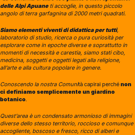
delle Alpi Apuane
ti accoglie, in questo piccolo
angolo di terra garfagnina di 2000 metri quadrati.
Siamo elementi viventi di didattica per tutti
,
laboratorio di studio, ricerca o pura curiosità per
esplorare come in epoche diverse e soprattutto in
momenti di necessità e carestia, siamo stati cibo,
medicina, soggetti e oggetti legati alla religione,
all’arte e alla cultura popolare in genere.
Conoscendo la nostra Comuni
tà
capirai perché
non
ci definiamo semplicemente un giardino
botanico
.
Quest’area è un condensato armonioso di immagini
diverse dello stesso territorio, roccioso e comunque
accogliente, boscoso e fresco, ricco di alberi e