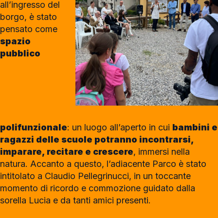
all’ingresso del
borgo, è stato
pensato come
spazio
pubblico
polifunzionale
: un luogo all’aperto in cui
bambini e
ragazzi delle scuole potranno incontrarsi,
imparare, recitare e crescere
, immersi nella
natura. Accanto a questo, l’adiacente Parco è stato
intitolato a Claudio Pellegrinucci, in un toccante
momento di ricordo e commozione guidato dalla
sorella Lucia e da tanti amici presenti.