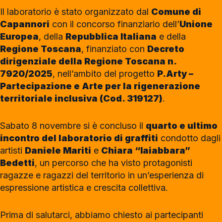
Il laboratorio è stato organizzato dal
Comune di
Capannori
con il concorso finanziario dell’
Unione
Europea
, della
Repubblica Italiana
e della
Regione Toscana
, finanziato con
Decreto
dirigenziale della Regione Toscana n.
7920/2025
, nell’ambito del progetto
P.Arty –
Partecipazione e Arte per la rigenerazione
territoriale inclusiva (Cod. 319127)
.
Sabato 8 novembre si è concluso il
quarto e ultimo
incontro del laboratorio di graffiti
condotto dagli
artisti
Daniele Mariti
e
Chiara “Iaiabbara”
Bedetti
, un percorso che ha visto protagonisti
ragazze e ragazzi del territorio in un’esperienza di
espressione artistica e crescita collettiva.
Prima di salutarci, abbiamo chiesto ai partecipanti