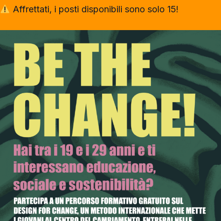
Affrettati, i posti disponibili sono solo 15!