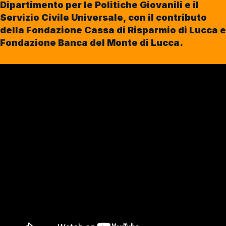
Dipartimento per le Politiche Giovanili e il
Servizio Civile Universale, con il contributo
della Fondazione Cassa di Risparmio di Lucca e
Fondazione Banca del Monte di Lucca
.