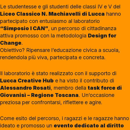
Le studentesse e gli studenti delle classi IV e V del
Liceo Classico N. Machiavelli di Lucca
hanno
partecipato con entusiasmo al laboratorio
“Simposio I CAN”
, un percorso di cittadinanza
attiva promosso con la metodologia
Design for
Change
.
Obiettivo? Ripensare l’educazione civica a scuola,
rendendola più viva, partecipata e concreta.
Il laboratorio è stato realizzato con il supporto di
Lucca Creative Hub
e ha visto il contributo di
Alessandro Rosati
, membro della
task force di
Giovanisì – Regione Toscana
. Un’occasione
preziosa per confrontarsi, riflettere e agire.
Come esito del percorso, i ragazzi e le ragazze hanno
ideato e promosso un
evento dedicato al diritto