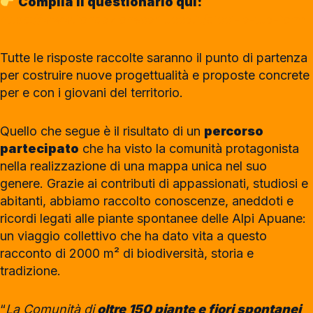
Compila il questionario qui:
https://www.fondazionecarilucca.it/dicci-la-tua-form
Tutte le risposte raccolte saranno il punto di partenza
per costruire nuove progettualità e proposte concrete
per e con i giovani del territorio.
Quello che segue è il risultato di un
percorso
partecipato
che ha visto la comunità protagonista
nella realizzazione di una mappa unica nel suo
genere. Grazie ai contributi di appassionati, studiosi e
abitanti, abbiamo raccolto conoscenze, aneddoti e
ricordi legati alle piante spontanee delle Alpi Apuane:
un viaggio collettivo che ha dato vita a questo
racconto di 2000 m² di biodiversità, storia e
tradizione.
“
La Comunità di
oltre 150 piante e fiori spontanei