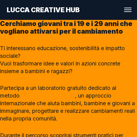
LUCCA CREATIVE HUB
Cerchiamo giovani tra i 19 e i 29 anni che
vogliano attivarsi per il cambiamento
Ti interessano educazione, sostenibilità e impatto
sociale?
Vuoi trasformare idee e valori in azioni concrete
insieme a bambini e ragazzi?
Partecipa a un laboratorio gratuito dedicato al
metodo
Design for Change
, un approccio
internazionale che aiuta bambini, bambine e giovani a
immaginare, progettare e realizzare cambiamenti reali
nella propria comunità.
Durante il percorso scoprirai strumenti pratici per