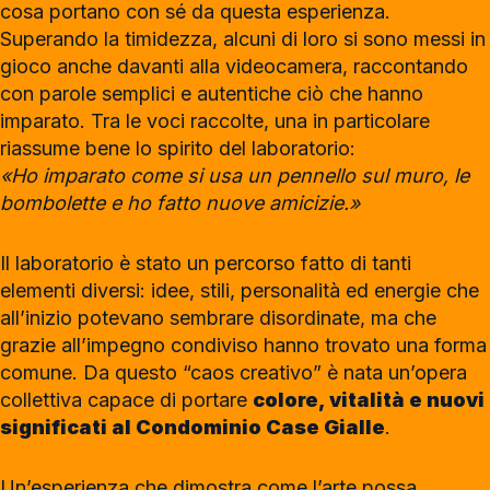
cosa portano con sé da questa esperienza.
Superando la timidezza, alcuni di loro si sono messi in
gioco anche davanti alla videocamera, raccontando
con parole semplici e autentiche ciò che hanno
imparato. Tra le voci raccolte, una in particolare
riassume bene lo spirito del laboratorio:
«Ho imparato come si usa un pennello sul muro, le
bombolette e ho fatto nuove amicizie.»
Il laboratorio è stato un percorso fatto di tanti
elementi diversi: idee, stili, personalità ed energie che
all’inizio potevano sembrare disordinate, ma che
grazie all’impegno condiviso hanno trovato una forma
comune. Da questo “caos creativo” è nata un’opera
collettiva capace di portare
colore, vitalità e nuovi
significati al Condominio Case Gialle
.
Un’esperienza che dimostra come l’arte possa