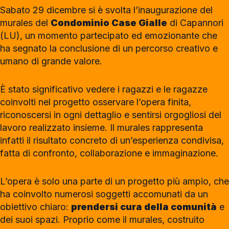
Sabato 29 dicembre si è svolta l’inaugurazione del
murales del
Condominio Case Gialle
di Capannori
(LU), un momento partecipato ed emozionante che
ha segnato la conclusione di un percorso creativo e
umano di grande valore.
È stato significativo vedere i ragazzi e le ragazze
coinvolti nel progetto osservare l’opera finita,
riconoscersi in ogni dettaglio e sentirsi orgogliosi del
lavoro realizzato insieme. Il murales rappresenta
infatti il risultato concreto di un’esperienza condivisa,
fatta di confronto, collaborazione e immaginazione.
L’opera è solo una parte di un progetto più ampio, che
ha coinvolto numerosi soggetti accomunati da un
obiettivo chiaro:
prendersi cura della comunità
e
dei suoi spazi. Proprio come il murales, costruito