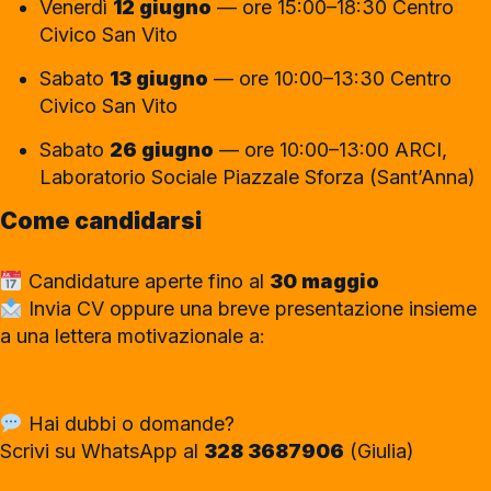
Venerdì
12 giugno
— ore 15:00–18:30 Centro
Civico San Vito
Sabato
13 giugno
— ore 10:00–13:30 Centro
Civico San Vito
Sabato
26 giugno
— ore 10:00–13:00 ARCI,
Laboratorio Sociale Piazzale Sforza (Sant’Anna)
Come candidarsi
Candidature aperte fino al
30 maggio
Invia CV oppure una breve presentazione insieme
a una lettera motivazionale a:
info@luccacreativehub.org
Hai dubbi o domande?
Scrivi su WhatsApp al
328 3687906
(Giulia)