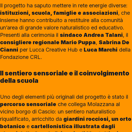
Il progetto ha saputo mettere in rete energie diverse:
istituzioni, scuola, famiglie e associazioni
, che
insieme hanno contribuito a restituire alla comunità
un’area di grande valore naturalistico ed educativo.
Presenti alla cerimonia il
sindaco Andrea Talani
, il
consigliere regionale Mario Puppa
,
Sabrina De
Cianni
per Lucca Creative Hub e
Luca Marchi
della
Fondazione CRL.
Il sentiero sensoriale e il coinvolgimento
della scuola
Uno degli elementi più originali del progetto è stato il
percorso sensoriale
che collega Molazzana al
vicino borgo di Cascio: un sentiero naturalistico
riqualificato, arricchito da
giardini rocciosi, un orto
botanico
e
cartellonistica illustrata dagli