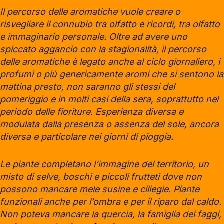
Il percorso delle aromatiche vuole creare o
risvegliare il connubio tra olfatto e ricordi, tra olfatto
e immaginario personale. Oltre ad avere uno
spiccato aggancio con la stagionalità, il percorso
delle aromatiche è legato anche al ciclo giornaliero, i
profumi o più genericamente aromi che si sentono la
mattina presto, non saranno gli stessi del
pomeriggio e in molti casi della sera, soprattutto nel
periodo delle fioriture. Esperienza diversa e
modulata dalla presenza o assenza del sole, ancora
diversa e particolare nei giorni di pioggia.
Le piante completano l’immagine del territorio, un
misto di selve, boschi e piccoli frutteti dove non
possono mancare mele susine e ciliegie. Piante
funzionali anche per l’ombra e per il riparo dal caldo.
Non poteva mancare la quercia, la famiglia dei faggi,