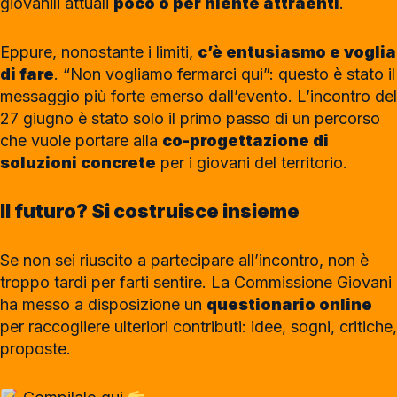
giovanili attuali
poco o per niente attraenti
.
Eppure, nonostante i limiti,
c’è entusiasmo e voglia
di fare
. “Non vogliamo fermarci qui”: questo è stato il
messaggio più forte emerso dall’evento. L’incontro del
27 giugno è stato solo il primo passo di un percorso
che vuole portare alla
co-progettazione di
soluzioni concrete
per i giovani del territorio.
Il futuro? Si costruisce insieme
Se non sei riuscito a partecipare all’incontro, non è
troppo tardi per farti sentire. La Commissione Giovani
ha messo a disposizione un
questionario online
per raccogliere ulteriori contributi: idee, sogni, critiche,
proposte.