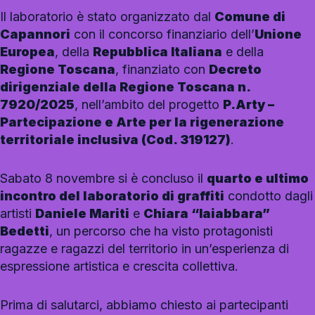
Il laboratorio è stato organizzato dal
Comune di
Capannori
con il concorso finanziario dell’
Unione
Europea
, della
Repubblica Italiana
e della
Regione Toscana
, finanziato con
Decreto
dirigenziale della Regione Toscana n.
7920/2025
, nell’ambito del progetto
P.Arty –
Partecipazione e Arte per la rigenerazione
territoriale inclusiva (Cod. 319127)
.
Sabato 8 novembre si è concluso il
quarto e ultimo
incontro del laboratorio di graffiti
condotto dagli
artisti
Daniele Mariti
e
Chiara “Iaiabbara”
Bedetti
, un percorso che ha visto protagonisti
ragazze e ragazzi del territorio in un’esperienza di
espressione artistica e crescita collettiva.
Prima di salutarci, abbiamo chiesto ai partecipanti