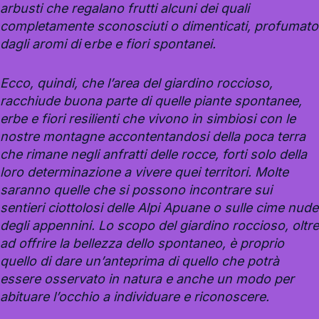
arbusti che regalano frutti alcuni dei quali
completamente sconosciuti o dimenticati, profumato
dagli aromi di
e
rbe e fiori spontanei.
Ecco, quindi, che l’area del giardino roccioso,
racchiude buona parte di quelle piante spontanee,
erbe e fiori resilienti che vivono in simbiosi con le
nostre montagne accontentandosi della poca terra
che rimane negli anfratti delle rocce, forti solo della
loro determinazione a vivere quei territori. Molte
saranno quelle che si possono incontrare sui
sentieri ciottolosi delle Alpi Apuane o sulle cime nude
degli appennini. Lo scopo del giardino roccioso, oltre
ad offrire la bellezza dello spontaneo, è proprio
quello di dare un’anteprima di quello che potrà
essere osservato in natura e anche un modo per
abituare l’occhio a individuare e riconoscere.