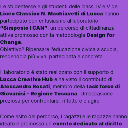
Le studentesse e gli studenti delle classi IV e V del
Liceo Classico N. Machiavelli di Lucca
hanno
partecipato con entusiasmo al laboratorio
“Simposio I CAN”
, un percorso di cittadinanza
attiva promosso con la metodologia
Design for
Change
.
Obiettivo? Ripensare l’educazione civica a scuola,
rendendola più viva, partecipata e concreta.
Il laboratorio è stato realizzato con il supporto di
Lucca Creative Hub
e ha visto il contributo di
Alessandro Rosati
, membro della
task force di
Giovanisì – Regione Toscana
. Un’occasione
preziosa per confrontarsi, riflettere e agire.
Come esito del percorso, i ragazzi e le ragazze hanno
ideato e promosso un
evento dedicato al diritto