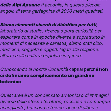
delle Alpi Apuane
ti accoglie, in questo piccolo
angolo di terra garfagnina di 2000 metri quadrati.
Siamo elementi viventi di didattica per tutti
,
laboratorio di studio, ricerca o pura curiosità per
esplorare come in epoche diverse e soprattutto in
momenti di necessità e carestia, siamo stati cibo,
medicina, soggetti e oggetti legati alla religione,
all’arte e alla cultura popolare in genere.
Conoscendo la nostra Comuni
tà
capirai perché
non
ci definiamo semplicemente un giardino
botanico
.
Quest’area è un condensato armonioso di immagini
diverse dello stesso territorio, roccioso e comunque
accogliente, boscoso e fresco, ricco di alberi e