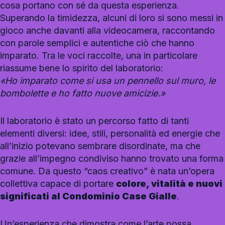
cosa portano con sé da questa esperienza.
Superando la timidezza, alcuni di loro si sono messi in
gioco anche davanti alla videocamera, raccontando
con parole semplici e autentiche ciò che hanno
imparato. Tra le voci raccolte, una in particolare
riassume bene lo spirito del laboratorio:
«Ho imparato come si usa un pennello sul muro, le
bombolette e ho fatto nuove amicizie.»
Il laboratorio è stato un percorso fatto di tanti
elementi diversi: idee, stili, personalità ed energie che
all’inizio potevano sembrare disordinate, ma che
grazie all’impegno condiviso hanno trovato una forma
comune. Da questo “caos creativo” è nata un’opera
collettiva capace di portare
colore, vitalità e nuovi
significati al Condominio Case Gialle
.
Un’esperienza che dimostra come l’arte possa