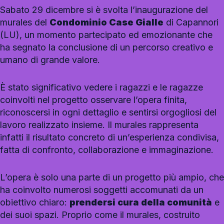
Sabato 29 dicembre si è svolta l’inaugurazione del
murales del
Condominio Case Gialle
di Capannori
(LU), un momento partecipato ed emozionante che
ha segnato la conclusione di un percorso creativo e
umano di grande valore.
È stato significativo vedere i ragazzi e le ragazze
coinvolti nel progetto osservare l’opera finita,
riconoscersi in ogni dettaglio e sentirsi orgogliosi del
lavoro realizzato insieme. Il murales rappresenta
infatti il risultato concreto di un’esperienza condivisa,
fatta di confronto, collaborazione e immaginazione.
L’opera è solo una parte di un progetto più ampio, che
ha coinvolto numerosi soggetti accomunati da un
obiettivo chiaro:
prendersi cura della comunità
e
dei suoi spazi. Proprio come il murales, costruito