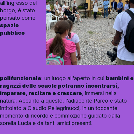
all’ingresso del
borgo, è stato
pensato come
spazio
pubblico
polifunzionale
: un luogo all’aperto in cui
bambini e
ragazzi delle scuole potranno incontrarsi,
imparare, recitare e crescere
, immersi nella
natura. Accanto a questo, l’adiacente Parco è stato
intitolato a Claudio Pellegrinucci, in un toccante
momento di ricordo e commozione guidato dalla
sorella Lucia e da tanti amici presenti.