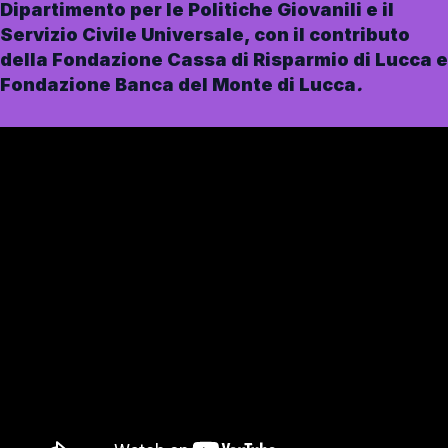
Dipartimento per le Politiche Giovanili e il
Servizio Civile Universale, con il contributo
della Fondazione Cassa di Risparmio di Lucca e
Fondazione Banca del Monte di Lucca
.