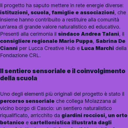
Il progetto ha saputo mettere in rete energie diverse:
istituzioni, scuola, famiglie e associazioni
, che
insieme hanno contribuito a restituire alla comunità
un’area di grande valore naturalistico ed educativo.
Presenti alla cerimonia il
sindaco Andrea Talani
, il
consigliere regionale Mario Puppa
,
Sabrina De
Cianni
per Lucca Creative Hub e
Luca Marchi
della
Fondazione CRL.
Il sentiero sensoriale e il coinvolgimento
della scuola
Uno degli elementi più originali del progetto è stato il
percorso sensoriale
che collega Molazzana al
vicino borgo di Cascio: un sentiero naturalistico
riqualificato, arricchito da
giardini rocciosi, un orto
botanico
e
cartellonistica illustrata dagli