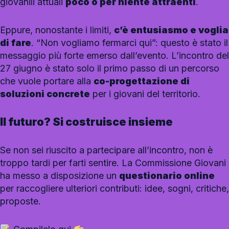
giovanili attuali
poco o per niente attraenti
.
Eppure, nonostante i limiti,
c’è entusiasmo e voglia
di fare
. “Non vogliamo fermarci qui”: questo è stato il
messaggio più forte emerso dall’evento. L’incontro del
27 giugno è stato solo il primo passo di un percorso
che vuole portare alla
co-progettazione di
soluzioni concrete
per i giovani del territorio.
Il futuro? Si costruisce insieme
Se non sei riuscito a partecipare all’incontro, non è
troppo tardi per farti sentire. La Commissione Giovani
ha messo a disposizione un
questionario online
per raccogliere ulteriori contributi: idee, sogni, critiche,
proposte.