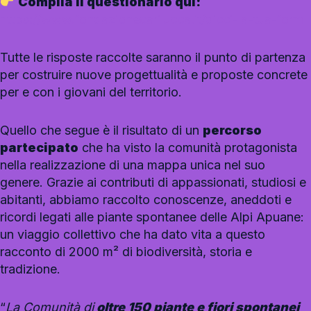
Compila il questionario qui:
https://www.fondazionecarilucca.it/dicci-la-tua-form
Tutte le risposte raccolte saranno il punto di partenza
per costruire nuove progettualità e proposte concrete
per e con i giovani del territorio.
Quello che segue è il risultato di un
percorso
partecipato
che ha visto la comunità protagonista
nella realizzazione di una mappa unica nel suo
genere. Grazie ai contributi di appassionati, studiosi e
abitanti, abbiamo raccolto conoscenze, aneddoti e
ricordi legati alle piante spontanee delle Alpi Apuane:
un viaggio collettivo che ha dato vita a questo
racconto di 2000 m² di biodiversità, storia e
tradizione.
“
La Comunità di
oltre 150 piante e fiori spontanei