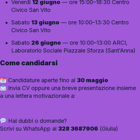
Venerdì
12 giugno
— ore 15:00–18:30 Centro
Civico San Vito
Sabato
13 giugno
— ore 10:00–13:30 Centro
Civico San Vito
Sabato
26 giugno
— ore 10:00–13:00 ARCI,
Laboratorio Sociale Piazzale Sforza (Sant’Anna)
Come candidarsi
Candidature aperte fino al
30 maggio
Invia CV oppure una breve presentazione insieme
a una lettera motivazionale a:
info@luccacreativehub.org
Hai dubbi o domande?
Scrivi su WhatsApp al
328 3687906
(Giulia)