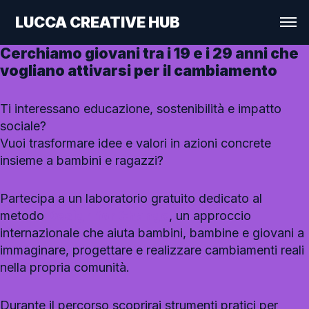
LUCCA CREATIVE HUB
Cerchiamo giovani tra i 19 e i 29 anni che
vogliano attivarsi per il cambiamento
Ti interessano educazione, sostenibilità e impatto
sociale?
Vuoi trasformare idee e valori in azioni concrete
insieme a bambini e ragazzi?
Partecipa a un laboratorio gratuito dedicato al
metodo
Design for Change
, un approccio
internazionale che aiuta bambini, bambine e giovani a
immaginare, progettare e realizzare cambiamenti reali
nella propria comunità.
Durante il percorso scoprirai strumenti pratici per