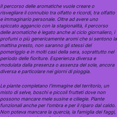
Il percorso delle aromatiche vuole creare o
risvegliare il connubio tra olfatto e ricordi, tra olfatto
e immaginario personale. Oltre ad avere uno
spiccato aggancio con la stagionalità, il percorso
delle aromatiche è legato anche al ciclo giornaliero, i
profumi o più genericamente aromi che si sentono la
mattina presto, non saranno gli stessi del
pomeriggio e in molti casi della sera, soprattutto nel
periodo delle fioriture. Esperienza diversa e
modulata dalla presenza o assenza del sole, ancora
diversa e particolare nei giorni di pioggia.
Le piante completano l’immagine del territorio, un
misto di selve, boschi e piccoli frutteti dove non
possono mancare mele susine e ciliegie. Piante
funzionali anche per l’ombra e per il riparo dal caldo.
Non poteva mancare la quercia, la famiglia dei faggi,