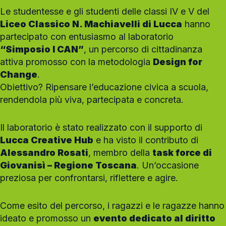
Le studentesse e gli studenti delle classi IV e V del
Liceo Classico N. Machiavelli di Lucca
hanno
partecipato con entusiasmo al laboratorio
“Simposio I CAN”
, un percorso di cittadinanza
attiva promosso con la metodologia
Design for
Change
.
Obiettivo? Ripensare l’educazione civica a scuola,
rendendola più viva, partecipata e concreta.
Il laboratorio è stato realizzato con il supporto di
Lucca Creative Hub
e ha visto il contributo di
Alessandro Rosati
, membro della
task force di
Giovanisì – Regione Toscana
. Un’occasione
preziosa per confrontarsi, riflettere e agire.
Come esito del percorso, i ragazzi e le ragazze hanno
ideato e promosso un
evento dedicato al diritto