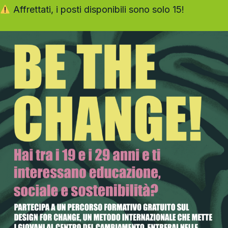
Affrettati, i posti disponibili sono solo 15!