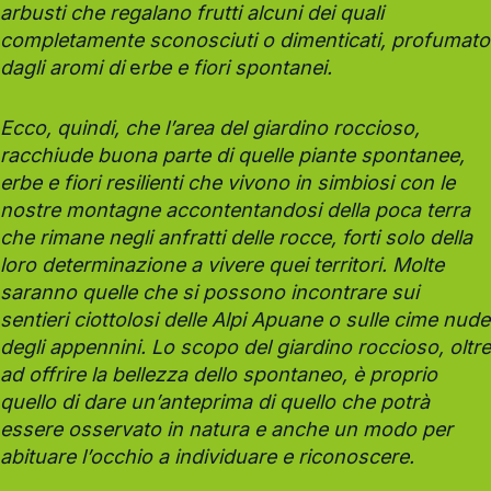
arbusti che regalano frutti alcuni dei quali
completamente sconosciuti o dimenticati, profumato
dagli aromi di
e
rbe e fiori spontanei.
Ecco, quindi, che l’area del giardino roccioso,
racchiude buona parte di quelle piante spontanee,
erbe e fiori resilienti che vivono in simbiosi con le
nostre montagne accontentandosi della poca terra
che rimane negli anfratti delle rocce, forti solo della
loro determinazione a vivere quei territori. Molte
saranno quelle che si possono incontrare sui
sentieri ciottolosi delle Alpi Apuane o sulle cime nude
degli appennini. Lo scopo del giardino roccioso, oltre
ad offrire la bellezza dello spontaneo, è proprio
quello di dare un’anteprima di quello che potrà
essere osservato in natura e anche un modo per
abituare l’occhio a individuare e riconoscere.