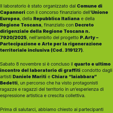
Il laboratorio è stato organizzato dal
Comune di
Capannori
con il concorso finanziario dell’
Unione
Europea
, della
Repubblica Italiana
e della
Regione Toscana
, finanziato con
Decreto
dirigenziale della Regione Toscana n.
7920/2025
, nell’ambito del progetto
P.Arty –
Partecipazione e Arte per la rigenerazione
territoriale inclusiva (Cod. 319127)
.
Sabato 8 novembre si è concluso il
quarto e ultimo
incontro del laboratorio di graffiti
condotto dagli
artisti
Daniele Mariti
e
Chiara “Iaiabbara”
Bedetti
, un percorso che ha visto protagonisti
ragazze e ragazzi del territorio in un’esperienza di
espressione artistica e crescita collettiva.
Prima di salutarci, abbiamo chiesto ai partecipanti