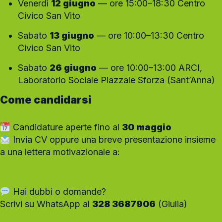
Venerdì
12 giugno
— ore 15:00–18:30 Centro
Civico San Vito
Sabato
13 giugno
— ore 10:00–13:30 Centro
Civico San Vito
Sabato
26 giugno
— ore 10:00–13:00 ARCI,
Laboratorio Sociale Piazzale Sforza (Sant’Anna)
Come candidarsi
Candidature aperte fino al
30 maggio
Invia CV oppure una breve presentazione insieme
a una lettera motivazionale a:
info@luccacreativehub.org
Hai dubbi o domande?
Scrivi su WhatsApp al
328 3687906
(Giulia)