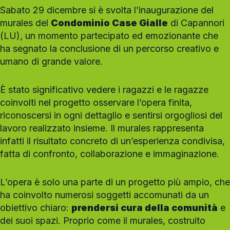
Sabato 29 dicembre si è svolta l’inaugurazione del
murales del
Condominio Case Gialle
di Capannori
(LU), un momento partecipato ed emozionante che
ha segnato la conclusione di un percorso creativo e
umano di grande valore.
È stato significativo vedere i ragazzi e le ragazze
coinvolti nel progetto osservare l’opera finita,
riconoscersi in ogni dettaglio e sentirsi orgogliosi del
lavoro realizzato insieme. Il murales rappresenta
infatti il risultato concreto di un’esperienza condivisa,
fatta di confronto, collaborazione e immaginazione.
L’opera è solo una parte di un progetto più ampio, che
ha coinvolto numerosi soggetti accomunati da un
obiettivo chiaro:
prendersi cura della comunità
e
dei suoi spazi. Proprio come il murales, costruito