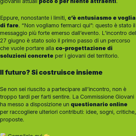
giovanili attuali
poco o per niente attraenti
.
Eppure, nonostante i limiti,
c’è entusiasmo e voglia
di fare
. “Non vogliamo fermarci qui”: questo è stato il
messaggio più forte emerso dall’evento. L’incontro del
27 giugno è stato solo il primo passo di un percorso
che vuole portare alla
co-progettazione di
soluzioni concrete
per i giovani del territorio.
Il futuro? Si costruisce insieme
Se non sei riuscito a partecipare all’incontro, non è
troppo tardi per farti sentire. La Commissione Giovani
ha messo a disposizione un
questionario online
per raccogliere ulteriori contributi: idee, sogni, critiche,
proposte.