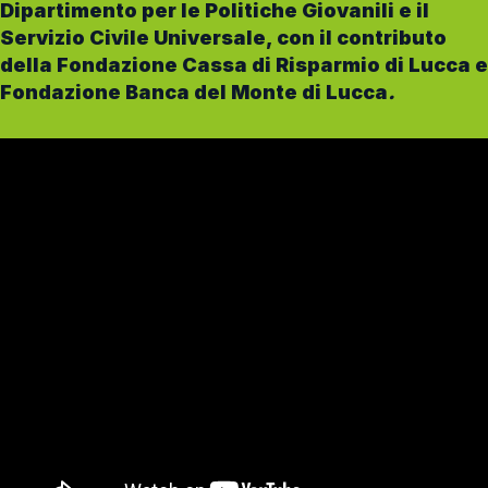
Dipartimento per le Politiche Giovanili e il
Servizio Civile Universale, con il contributo
della Fondazione Cassa di Risparmio di Lucca e
Fondazione Banca del Monte di Lucca
.