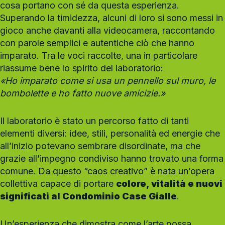
cosa portano con sé da questa esperienza.
Superando la timidezza, alcuni di loro si sono messi in
gioco anche davanti alla videocamera, raccontando
con parole semplici e autentiche ciò che hanno
imparato. Tra le voci raccolte, una in particolare
riassume bene lo spirito del laboratorio:
«Ho imparato come si usa un pennello sul muro, le
bombolette e ho fatto nuove amicizie.»
Il laboratorio è stato un percorso fatto di tanti
elementi diversi: idee, stili, personalità ed energie che
all’inizio potevano sembrare disordinate, ma che
grazie all’impegno condiviso hanno trovato una forma
comune. Da questo “caos creativo” è nata un’opera
collettiva capace di portare
colore, vitalità e nuovi
significati al Condominio Case Gialle
.
Un’esperienza che dimostra come l’arte possa