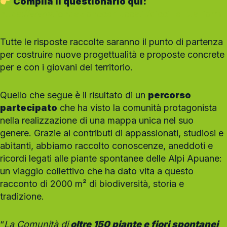
Compila il questionario qui:
https://www.fondazionecarilucca.it/dicci-la-tua-form
Tutte le risposte raccolte saranno il punto di partenza
per costruire nuove progettualità e proposte concrete
per e con i giovani del territorio.
Quello che segue è il risultato di un
percorso
partecipato
che ha visto la comunità protagonista
nella realizzazione di una mappa unica nel suo
genere. Grazie ai contributi di appassionati, studiosi e
abitanti, abbiamo raccolto conoscenze, aneddoti e
ricordi legati alle piante spontanee delle Alpi Apuane:
un viaggio collettivo che ha dato vita a questo
racconto di 2000 m² di biodiversità, storia e
tradizione.
“
La Comunità di
oltre 150 piante e fiori spontanei