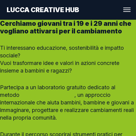
LUCCA CREATIVE HUB
Cerchiamo giovani tra i 19 e i 29 anni che
vogliano attivarsi per il cambiamento
Ti interessano educazione, sostenibilità e impatto
sociale?
Vuoi trasformare idee e valori in azioni concrete
insieme a bambini e ragazzi?
Partecipa a un laboratorio gratuito dedicato al
metodo
Design for Change
, un approccio
internazionale che aiuta bambini, bambine e giovani a
immaginare, progettare e realizzare cambiamenti reali
nella propria comunità.
Durante il percorso scoprirai strumenti pratici per