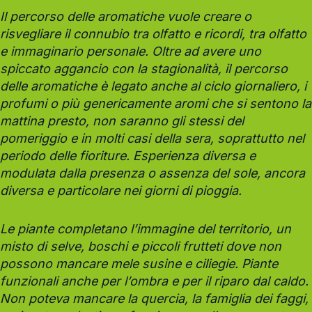
Il percorso delle aromatiche vuole creare o
risvegliare il connubio tra olfatto e ricordi, tra olfatto
e immaginario personale. Oltre ad avere uno
spiccato aggancio con la stagionalità, il percorso
delle aromatiche è legato anche al ciclo giornaliero, i
profumi o più genericamente aromi che si sentono la
mattina presto, non saranno gli stessi del
pomeriggio e in molti casi della sera, soprattutto nel
periodo delle fioriture. Esperienza diversa e
modulata dalla presenza o assenza del sole, ancora
diversa e particolare nei giorni di pioggia.
Le piante completano l’immagine del territorio, un
misto di selve, boschi e piccoli frutteti dove non
possono mancare mele susine e ciliegie. Piante
funzionali anche per l’ombra e per il riparo dal caldo.
Non poteva mancare la quercia, la famiglia dei faggi,