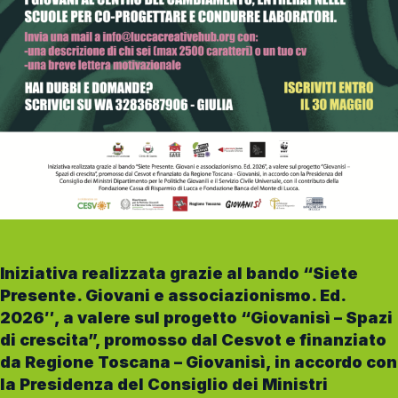
Iniziativa realizzata grazie al bando “Siete
Presente. Giovani e associazionismo. Ed.
2026″, a valere sul progetto “Giovanisì – Spazi
di crescita”, promosso dal Cesvot e finanziato
da Regione Toscana – Giovanisì, in accordo con
la Presidenza del Consiglio dei Ministri