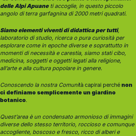
delle Alpi Apuane
ti accoglie, in questo piccolo
angolo di terra garfagnina di 2000 metri quadrati.
Siamo elementi viventi di didattica per tutti
,
laboratorio di studio, ricerca o pura curiosità per
esplorare come in epoche diverse e soprattutto in
momenti di necessità e carestia, siamo stati cibo,
medicina, soggetti e oggetti legati alla religione,
all’arte e alla cultura popolare in genere.
Conoscendo la nostra Comuni
tà
capirai perché
non
ci definiamo semplicemente un giardino
botanico
.
Quest’area è un condensato armonioso di immagini
diverse dello stesso territorio, roccioso e comunque
accogliente, boscoso e fresco, ricco di alberi e