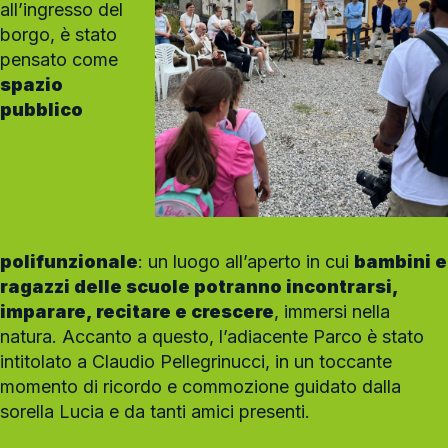
all’ingresso del
borgo, è stato
pensato come
spazio
pubblico
polifunzionale
: un luogo all’aperto in cui
bambini e
ragazzi delle scuole potranno incontrarsi,
imparare, recitare e crescere
, immersi nella
natura. Accanto a questo, l’adiacente Parco è stato
intitolato a Claudio Pellegrinucci, in un toccante
momento di ricordo e commozione guidato dalla
sorella Lucia e da tanti amici presenti.